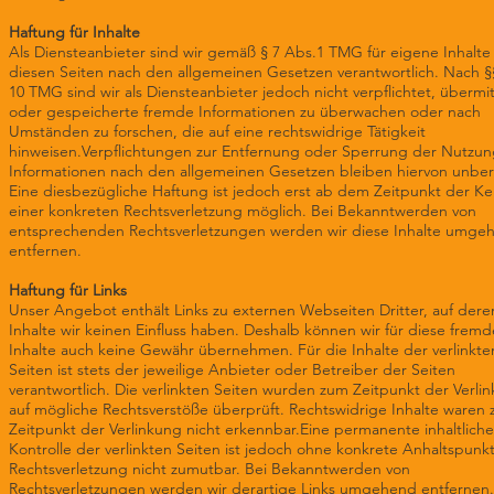
Haftung für Inhalte
Als Diensteanbieter sind wir gemäß § 7 Abs.1 TMG für eigene Inhalte
diesen Seiten nach den allgemeinen Gesetzen verantwortlich. Nach §§
10 TMG sind wir als Diensteanbieter jedoch nicht verpflichtet, übermit
oder gespeicherte fremde Informationen zu überwachen oder nach
Umständen zu forschen, die auf eine rechtswidrige Tätigkeit
hinweisen.Verpflichtungen zur Entfernung oder Sperrung der Nutzun
Informationen nach den allgemeinen Gesetzen bleiben hiervon unber
Eine diesbezügliche Haftung ist jedoch erst ab dem Zeitpunkt der Ke
einer konkreten Rechtsverletzung möglich. Bei Bekanntwerden von
entsprechenden Rechtsverletzungen werden wir diese Inhalte umge
entfernen.
Haftung für Links
Unser Angebot enthält Links zu externen Webseiten Dritter, auf dere
Inhalte wir keinen Einfluss haben. Deshalb können wir für diese frem
Inhalte auch keine Gewähr übernehmen. Für die Inhalte der verlinkte
Seiten ist stets der jeweilige Anbieter oder Betreiber der Seiten
verantwortlich. Die verlinkten Seiten wurden zum Zeitpunkt der Verli
auf mögliche Rechtsverstöße überprüft. Rechtswidrige Inhalte waren
Zeitpunkt der Verlinkung nicht erkennbar.Eine permanente inhaltliche
Kontrolle der verlinkten Seiten ist jedoch ohne konkrete Anhaltspunk
Rechtsverletzung nicht zumutbar. Bei Bekanntwerden von
Rechtsverletzungen werden wir derartige Links umgehend entfernen.